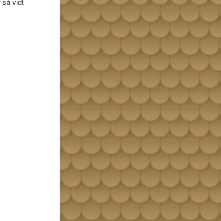
 så vidt