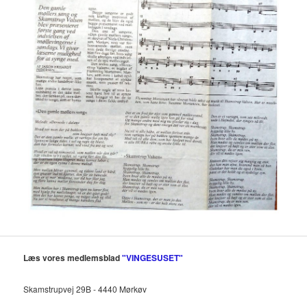
Læs vores medlemsblad
"VINGESUSET"
Skamstrupvej 29B - 4440 Mørkøv